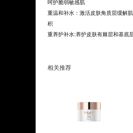
呵护脆弱敏感肌
重温和补水：激活皮肤角质层缓解肌
积
重养护补水:养护皮肤有棘层和基底
相关推荐