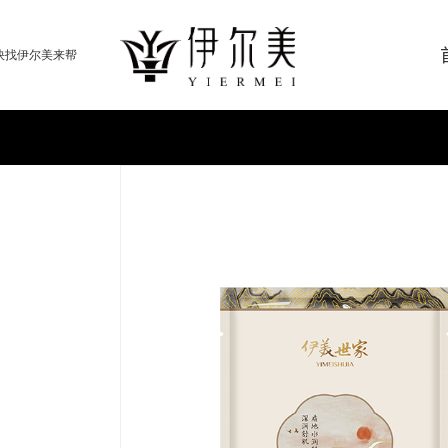
快找伊尔美来帮