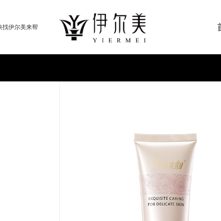
快找伊尔美来帮