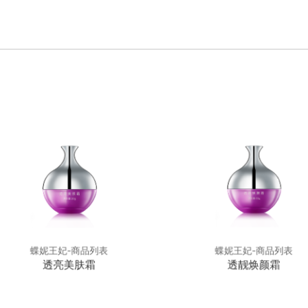
蝶妮王妃-商品列表
蝶妮王妃-商品列表
透亮美肤霜
透靓焕颜霜