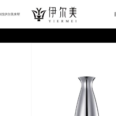
快找伊尔美来帮