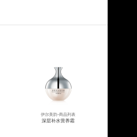
伊尔美韵-商品列表
伊尔美
深层补水营养霜
葡萄