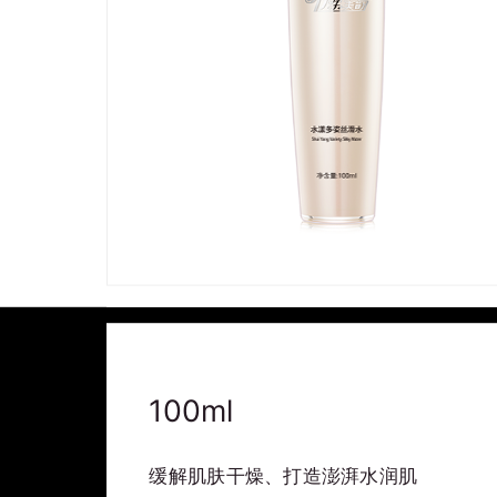
100ml
缓解肌肤干燥、打造澎湃水润肌