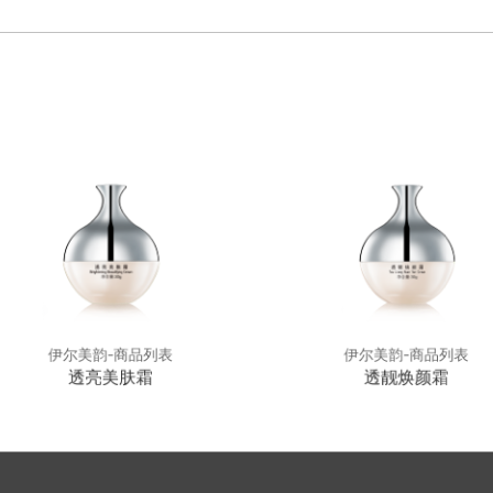
伊尔美韵-商品列表
伊尔美韵-商品列表
透亮美肤霜
透靓焕颜霜