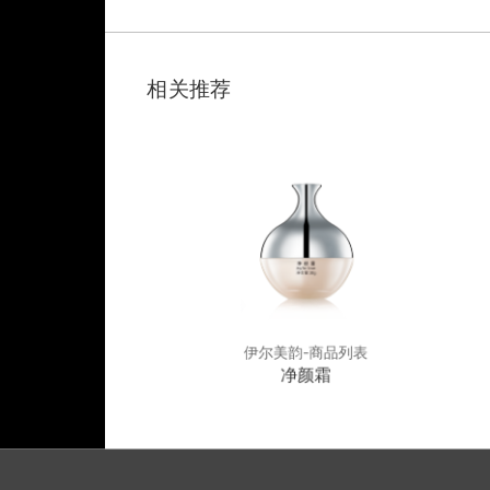
相关推荐
韵-商品列表
伊尔美韵-商品列表
平衡舒缓霜
净颜霜