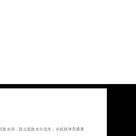
肌肤水润，阻止肌肤水分流失，令肌肤净亮通透