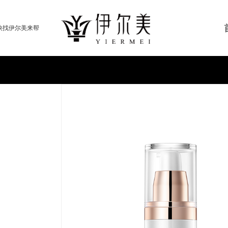
快找伊尔美来帮