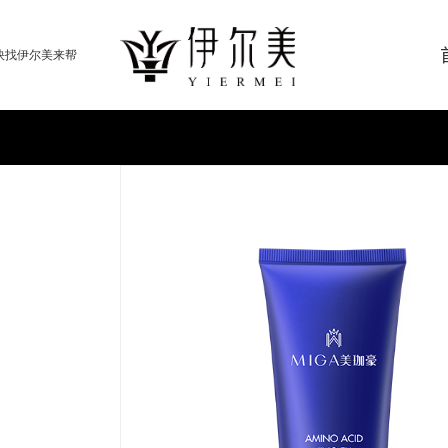
快找伊尔美来帮