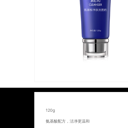
120g
氨基酸配方，洁净更温和