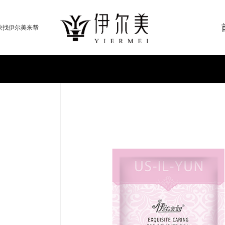
快找伊尔美来帮