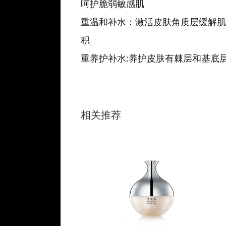
呵护脆弱敏感肌
重温和补水：激活皮肤角质层缓解肌
积
重养护补水:养护皮肤有棘层和基底
相关推荐