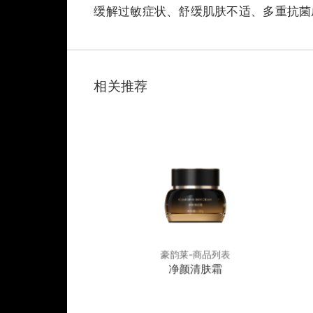
缓解过敏症状、舒缓肌肤不适、多重抗菌
相关推荐
-商品列表
豪韵莱-商品列表
缓肌底霜
净颜清肤霜