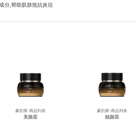
成分,帮助肌肤抵抗炎症
豪韵莱-商品列表
豪韵莱-商品列表
美颜霜
靓颜霜