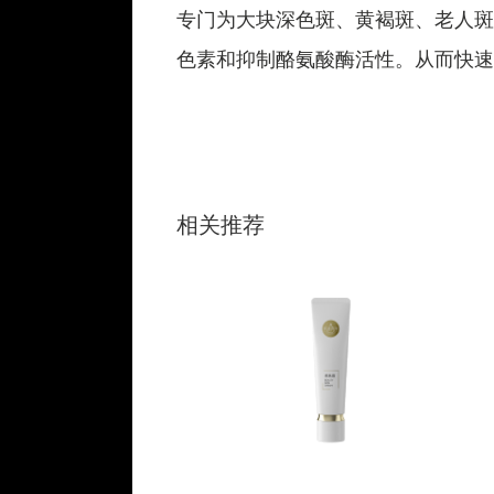
专门为大块深色斑、黄褐斑、老人斑
色素和抑制酪氨酸酶活性。从而快速
相关推荐