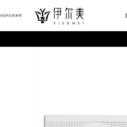
快找伊尔美来帮