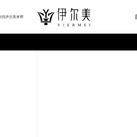
快找伊尔美来帮