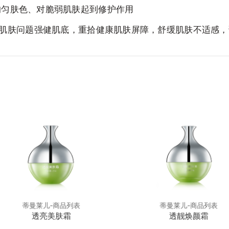
均匀肤色、对脆弱肌肤起到修护作用
肌肤问题强健肌底，重拾健康肌肤屏障，
舒缓肌肤不适感，
蒂曼莱儿-商品列表
蒂曼莱儿-商品列表
透亮美肤霜
透靓焕颜霜