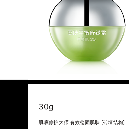
30g
肌底修护大师 有效稳固肌肤 [砖墙结构]