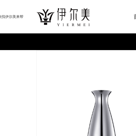
快找伊尔美来帮