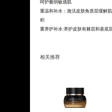
呵护脆弱敏感肌
重温和补水：激活皮肤角质层缓解肌
积
重养护补水:养护皮肤有棘层和基底
相关推荐