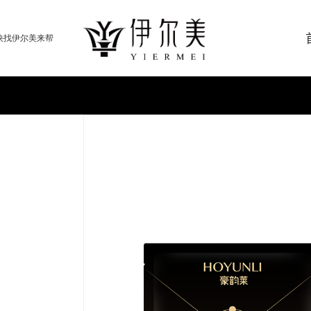
快找伊尔美来帮