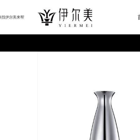
快找伊尔美来帮