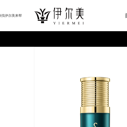
快找伊尔美来帮