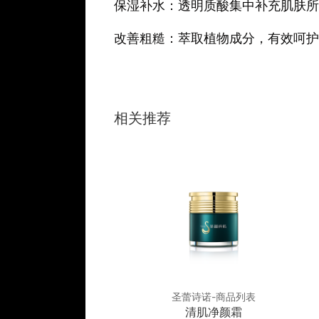
保湿补水：透明质酸集中补充肌肤所
改善粗糙：萃取植物成分，有效呵
相关推荐
诗诺-商品列表
圣蕾诗诺-商品列表
衡润修肤霜
清肌净颜霜