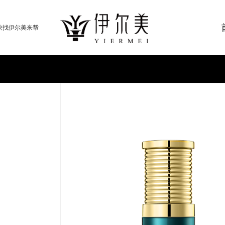
快找伊尔美来帮