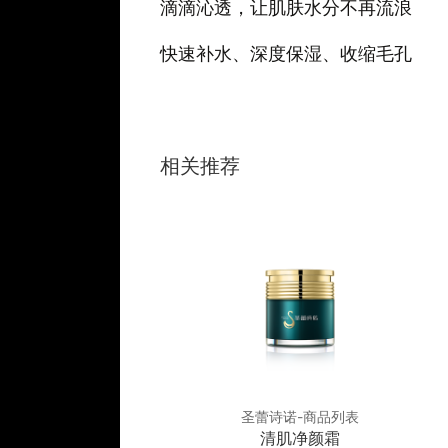
滴滴沁透，让肌肤水分不再流浪
快速补水、深度保湿、收缩毛孔
相关推荐
诗诺-商品列表
圣蕾诗诺-商品列表
衡润修肤霜
清肌净颜霜