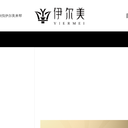
快找伊尔美来帮