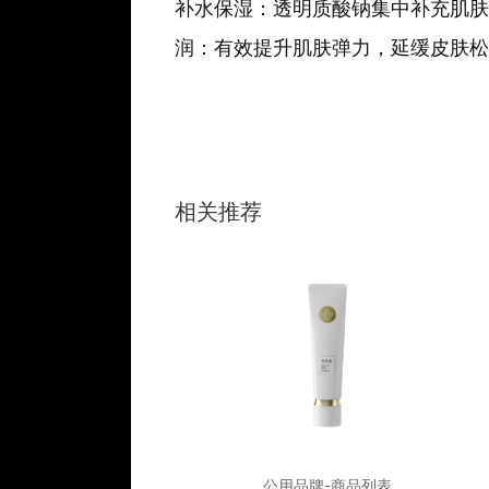
补水保湿：透明质酸钠集中补充肌肤
润：有效提升肌肤弹力，延缓皮肤松
相关推荐
品牌-商品列表
公用品牌-商品列表