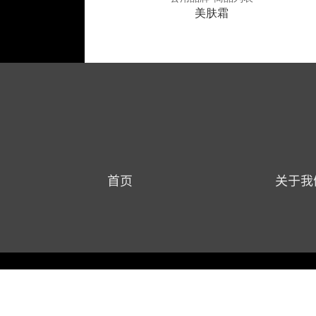
修复因子冰晶
美肤霜
首页
关于我