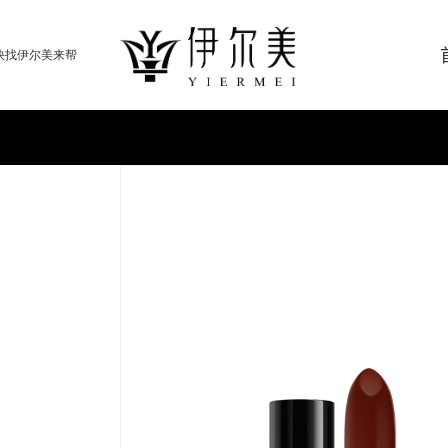
快找伊尔美来帮