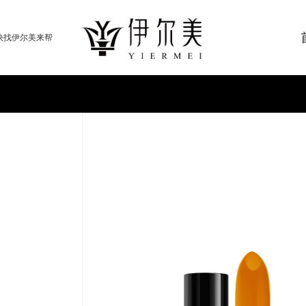
快找伊尔美来帮