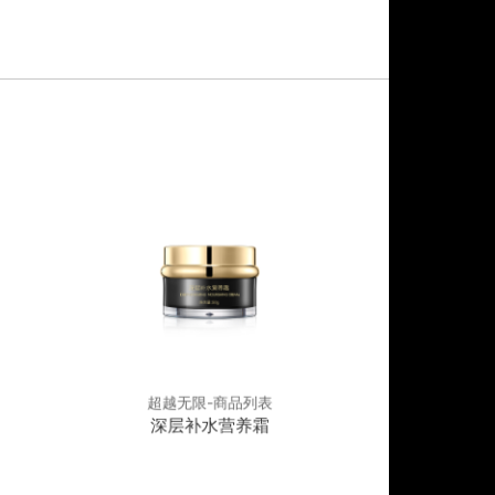
超越无限-商品列表
超越无
深层补水营养霜
修