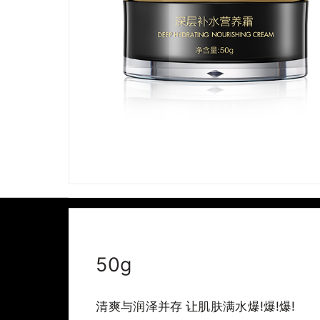
50g
清爽与润泽并存 让肌肤满水爆!爆!爆!