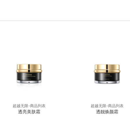
超越无限-商品列表
超越无限-商品列表
透亮美肤霜
透靓焕颜霜