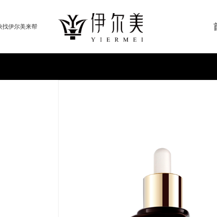
快找伊尔美来帮