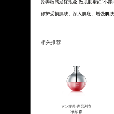
改善敏感发红现象,做肌肤褪红“小能
修护受损肌肤、深入肌底、增强肌肤
相关推荐
娜美-商品列表
伊尔娜美-商品列表
平衡舒缓霜
净颜霜