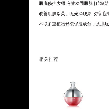
肌底修护大师 有效稳固肌肤 [砖墙结
改善肌肤暗黄、无光泽现象,收缩毛
萃取多重植物舒缓保湿成分，从肌底
相关推荐