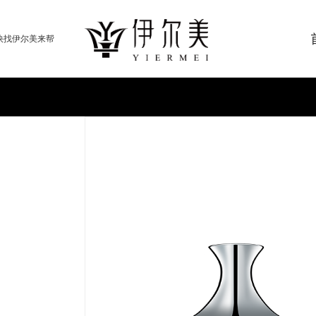
快找伊尔美来帮